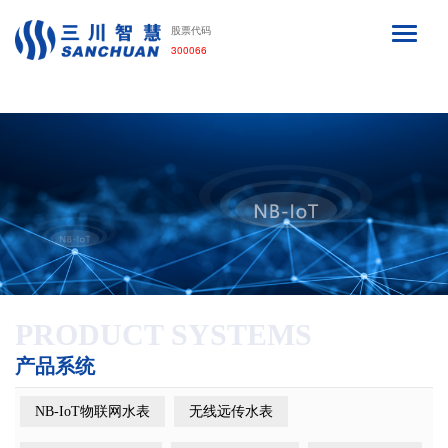
利来·国际APP
股票代码
300066
PRODUCT SYSTEMS
产品系统
NB-IoT物联网水表
无线远传水表