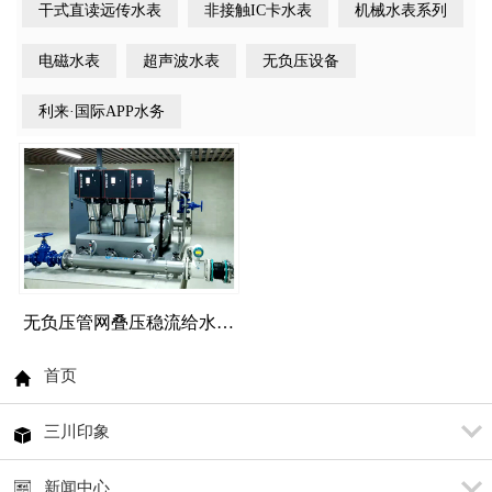
干式直读远传水表
非接触IC卡水表
机械水表系列
电磁水表
超声波水表
无负压设备
利来·国际APP水务
无负压管网叠压稳流给水…
首页
三川印象
新闻中心