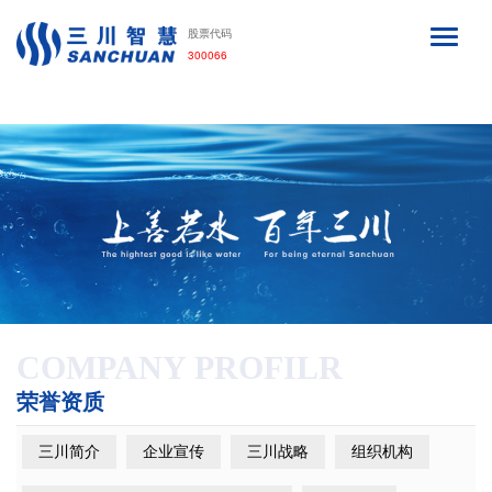
利来·国际APP
股票代码
300066
COMPANY PROFILR
荣誉资质
三川简介
企业宣传
三川战略
组织机构