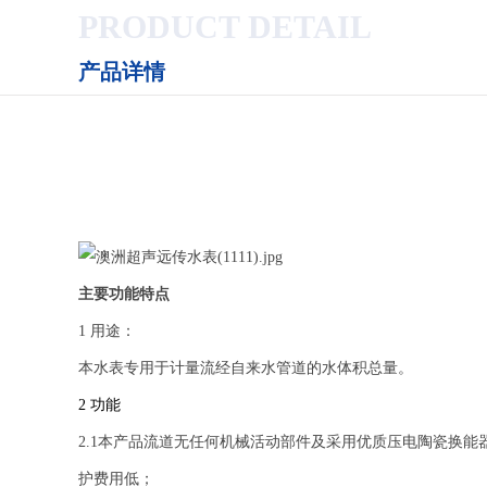
PRODUCT DETAIL
产品详情
主要功能特点
1 用途：
本水表专用于计量流经自来水管道的水体积总量。
2
功能
2.1本产品流道无任何机械活动部件及采用优质压电陶瓷换
护费用低；