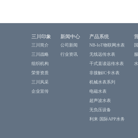
三川印象
新闻中心
产品系统
三川简介
公司新闻
NB-IoT物联网水表
三川战略
行业资讯
无线远传水表
组织机构
干式直读远传水表
荣誉资质
非接触IC卡水表
三川风采
机械水表系列
企业宣传
电磁水表
超声波水表
无负压设备
利来·国际APP水务