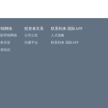
营销网络
投资者关系
联系利来·国际APP
国际营销网络
公司公告
人才战略
服务宗旨
沟通平台
联系利来·国际APP
水表知识