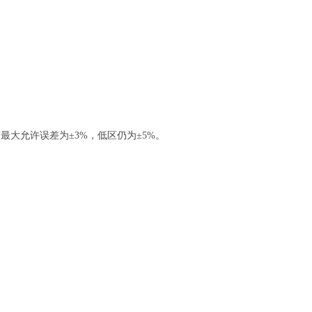
区的最大允许误差为±3%，低区仍为±5%。