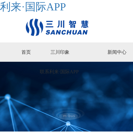
利来·国际APP
首页
三川印象
新闻中心
联系利来·国际APP