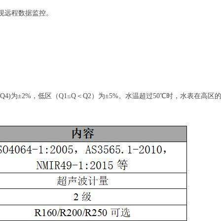
实现远程数据监控。
Q≤Q4)为±2%，低区（Q1≤Q＜Q2）为±5%。水温超过50℃时，水表在高