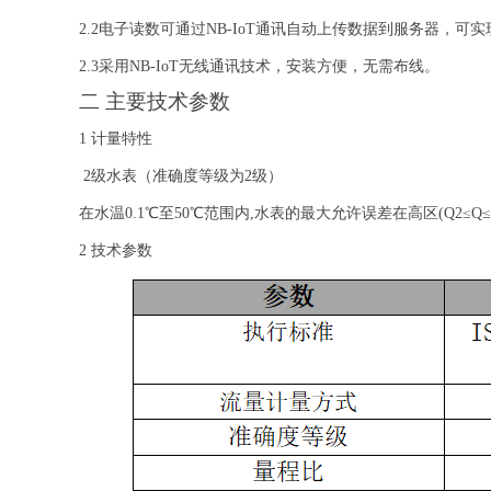
2.2电子读数可通过NB-IoT通讯自动上传数据到服务器，可
2.3采用NB-IoT无线通讯技术，安装方便，无需布线。
二
主要技术参数
1 计量特性
2级水表（准确度等级为2级）
在水温
0.1℃至50℃范围内,水表的最大允许误差在高区(Q2≤
2 技术参数