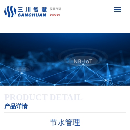
利来·国际APP
股票代码
300066
PRODUCT DETAIL
产品详情
节水管理