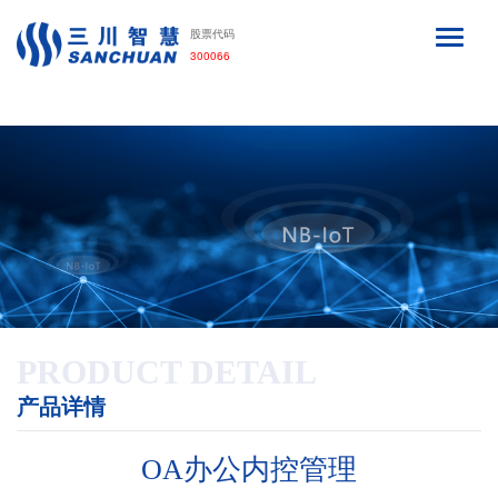
利来·国际APP
股票代码
300066
PRODUCT DETAIL
产品详情
OA办公内控管理