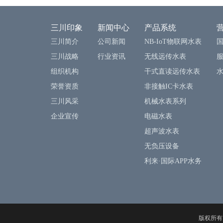
三川印象
新闻中心
产品系统
三川简介
公司新闻
NB-IoT物联网水表
三川战略
行业资讯
无线远传水表
组织机构
干式直读远传水表
荣誉资质
非接触IC卡水表
三川风采
机械水表系列
企业宣传
电磁水表
超声波水表
无负压设备
利来·国际APP水务
版权所有