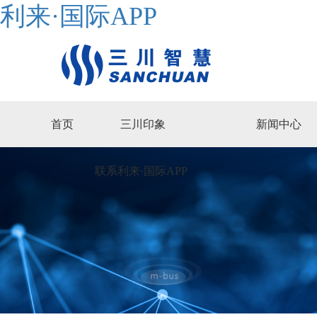
利来·国际APP
首页
三川印象
新闻中心
联系利来·国际APP