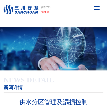
利来·国际APP
股票代码
300066
NEWS DETAIL
新闻详情
供水分区管理及漏损控制