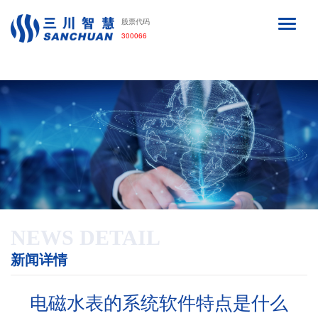
利来·国际APP
股票代码
300066
NEWS DETAIL
新闻详情
电磁水表的系统软件特点是什么